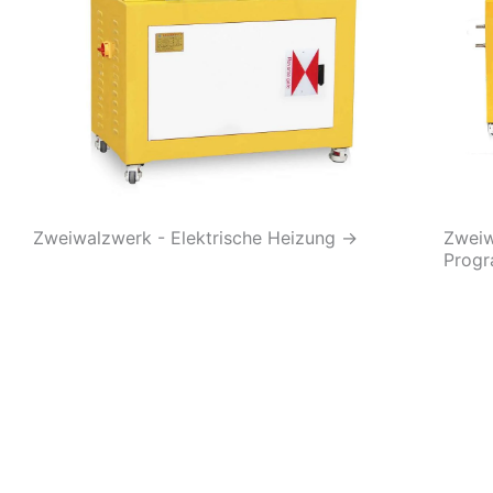
Zweiwalzwerk - Elektrische Heizung
→
Zweiw
Prog