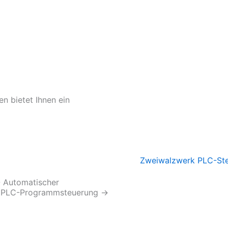
n bietet Ihnen ein
 Automatischer
 PLC-Programmsteuerung
→