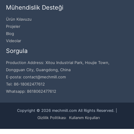
Mühendislik Desteği
Ürün Kılavuzu
Projeler
Blog
Videolar
Sorgula
Production Address: Xitou Industrial Park, Houjie Town,
Dongguan City, Guangdong, China
E-posta: contact@mechmill.com
Tel: 86-18062477612
Whatsapp: 8618062477612
Copyright © 2026 mechmill.com All Rights Reserved. |
Gizlilik Politikası
Kullanım Koşulları