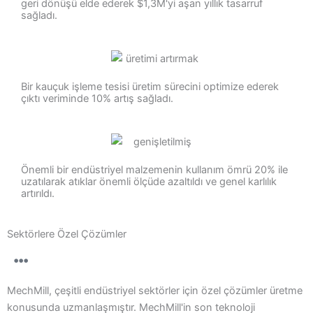
geri dönüşü elde ederek $1,3M'yi aşan yıllık tasarruf
sağladı.
Bir kauçuk işleme tesisi üretim sürecini optimize ederek
çıktı veriminde 10% artış sağladı.
Önemli bir endüstriyel malzemenin kullanım ömrü 20% ile
uzatılarak atıklar önemli ölçüde azaltıldı ve genel karlılık
artırıldı.
Sektörlere Özel Çözümler
MechMill, çeşitli endüstriyel sektörler için özel çözümler üretme
konusunda uzmanlaşmıştır. MechMill'in son teknoloji