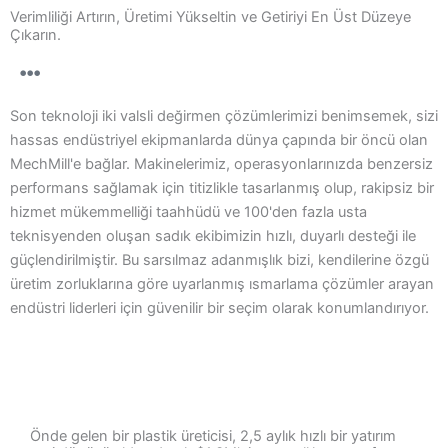
Verimliliği Artırın, Üretimi Yükseltin ve Getiriyi En Üst Düzeye
Çıkarın.
Son teknoloji iki valsli değirmen çözümlerimizi benimsemek, sizi
hassas endüstriyel ekipmanlarda dünya çapında bir öncü olan
MechMill'e bağlar. Makinelerimiz, operasyonlarınızda benzersiz
performans sağlamak için titizlikle tasarlanmış olup, rakipsiz bir
hizmet mükemmelliği taahhüdü ve 100'den fazla usta
teknisyenden oluşan sadık ekibimizin hızlı, duyarlı desteği ile
güçlendirilmiştir. Bu sarsılmaz adanmışlık bizi, kendilerine özgü
üretim zorluklarına göre uyarlanmış ısmarlama çözümler arayan
endüstri liderleri için güvenilir bir seçim olarak konumlandırıyor.
Önde gelen bir plastik üreticisi, 2,5 aylık hızlı bir yatırım