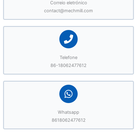
Correio eletrónico
contact@mechmill.com
Telefone
86-18062477612
Whatsapp
8618062477612