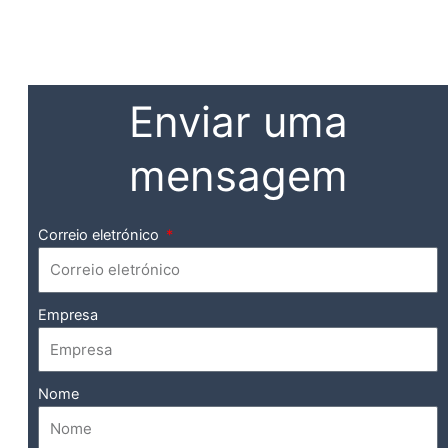
Enviar uma
mensagem
Correio eletrónico
Empresa
Nome