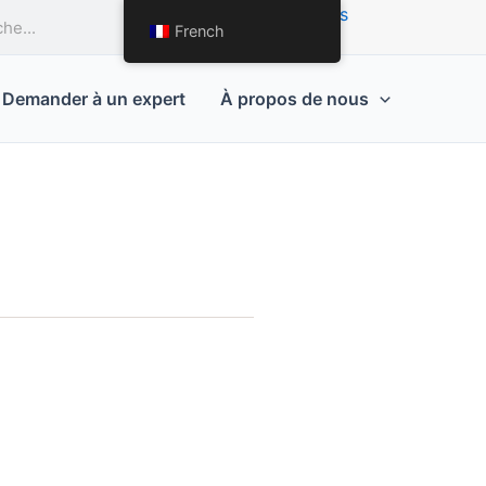
Demande de devis
French
Demander à un expert
À propos de nous