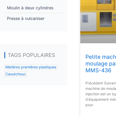
Moulin à deux cylindres
Presse à vulcaniser
TAGS POPULAIRES
Petite mach
moulage par
Matières premières plastiques
MMS-436
Caoutchouc
Précédent Suivant
machine de moula
injection est un t
d'équipement méca
pour