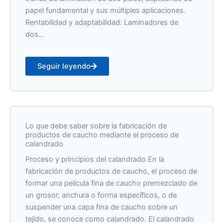
papel fundamental y sus múltiples aplicaciones.
Rentabilidad y adaptabilidad: Laminadores de
dos...
Seguir leyendo
Lo que debe saber sobre la fabricación de
productos de caucho mediante el proceso de
calandrado
Proceso y principios del calandrado En la
fabricación de productos de caucho, el proceso de
formar una película fina de caucho premezclado de
un grosor, anchura o forma específicos, o de
suspender una capa fina de caucho sobre un
tejido, se conoce como calandrado. El calandrado