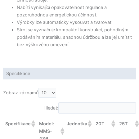
Nabízí vynikající opakovatelnost regulace a
pozoruhodnou energetickou účinnost.
Výrobky lze automaticky vysouvat a tvarovat.
Stroj se vyznačuje kompaktní konstrukcí, pohodlným
podáváním materiálu, snadnou údržbou a lze jej umístit
bez výškového omezení.
Specifikace
Zobraz záznamů
Hledat:
Specifikace
Model:
Jednotka
20T
25T
MMS-
436