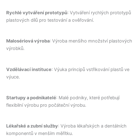
Rychlé vytváření prototypů
: Vytváření rychlých prototypů
plastových dílů pro testování a ověřování.
Malosériová výroba
: Výroba menšího množství plastových
výrobků.
Vzdělávací instituce
: Výuka principů vstřikování plastů ve
výuce.
Startupy a podnikatelé
: Malé podniky, které potřebují
flexibilní výrobu pro počáteční výrobu.
Lékařské a zubní služby
: Výroba lékařských a dentálních
komponentů v menším měřítku.