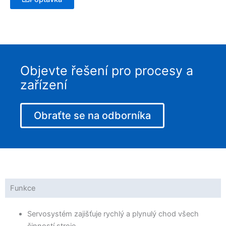
Objevte řešení pro procesy a
zařízení
Obraťte se na odborníka
Funkce
Servosystém zajišťuje rychlý a plynulý chod všech
činností stroje.