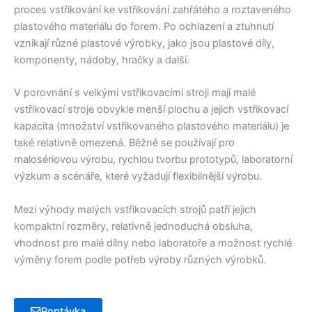
proces vstřikování ke vstřikování zahřátého a roztaveného
plastového materiálu do forem. Po ochlazení a ztuhnutí
vznikají různé plastové výrobky, jako jsou plastové díly,
komponenty, nádoby, hračky a další.
V porovnání s velkými vstřikovacími stroji mají malé
vstřikovací stroje obvykle menší plochu a jejich vstřikovací
kapacita (množství vstřikovaného plastového materiálu) je
také relativně omezená. Běžně se používají pro
malosériovou výrobu, rychlou tvorbu prototypů, laboratorní
výzkum a scénáře, které vyžadují flexibilnější výrobu.
Mezi výhody malých vstřikovacích strojů patří jejich
kompaktní rozměry, relativně jednoduchá obsluha,
vhodnost pro malé dílny nebo laboratoře a možnost rychlé
výměny forem podle potřeb výroby různých výrobků.
Poptávka