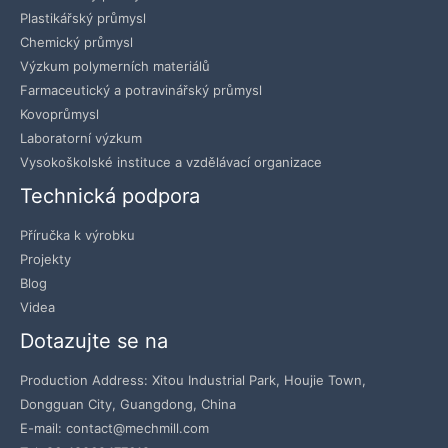
Plastikářský průmysl
Chemický průmysl
Výzkum polymerních materiálů
Farmaceutický a potravinářský průmysl
Kovoprůmysl
Laboratorní výzkum
Vysokoškolské instituce a vzdělávací organizace
Technická podpora
Příručka k výrobku
Projekty
Blog
Videa
Dotazujte se na
Production Address: Xitou Industrial Park, Houjie Town,
Dongguan City, Guangdong, China
E-mail: contact@mechmill.com