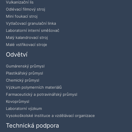
Vulkanizační lis
Odlévací filmový stroj
Mini foukací stroj
Vytlačovací granulační linka
Laboratorní interní směšovač
Malý kalandrovací stroj
Malé vstřikovací stroje
Odvětví
Gumárenský průmysl
Plastikářský průmysl
Chemický průmysl
Výzkum polymerních materiálů
Farmaceutický a potravinářský průmysl
Kovoprůmysl
Laboratorní výzkum
Vysokoškolské instituce a vzdělávací organizace
Technická podpora