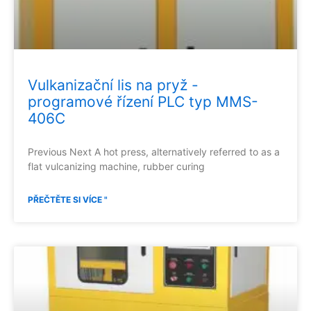
Vulkanizační lis na pryž -
programové řízení PLC typ MMS-
406C
Previous Next A hot press, alternatively referred to as a
flat vulcanizing machine, rubber curing
PŘEČTĚTE SI VÍCE "