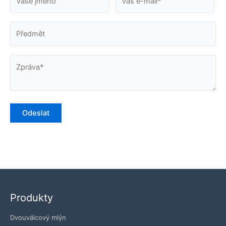
Produkty
Dvouválcový mlýn