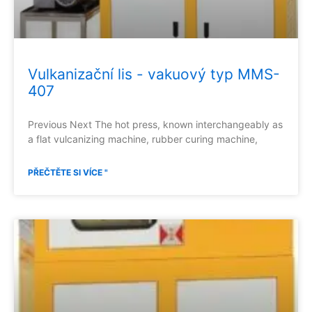
Vulkanizační lis - vakuový typ MMS-
407
Previous Next The hot press, known interchangeably as
a flat vulcanizing machine, rubber curing machine,
PŘEČTĚTE SI VÍCE "