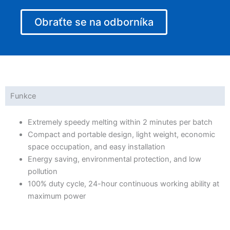
Obraťte se na odborníka
Funkce
Extremely speedy melting within 2 minutes per batch
Compact and portable design, light weight, economic
space occupation, and easy installation
Energy saving, environmental protection, and low
pollution
100% duty cycle, 24-hour continuous working ability at
maximum power