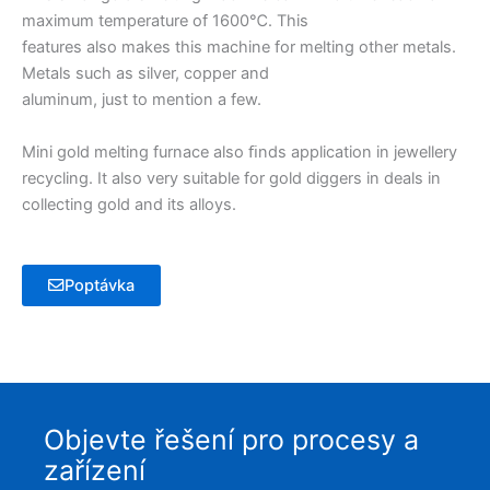
maximum temperature of 1600℃. This
features also makes this machine for melting other metals.
Metals such as silver, copper and
aluminum, just to mention a few.
Mini gold melting furnace also ﬁnds application in jewellery
recycling. It also very suitable for gold diggers in deals in
collecting gold and its alloys.
Poptávka
Objevte řešení pro procesy a
zařízení