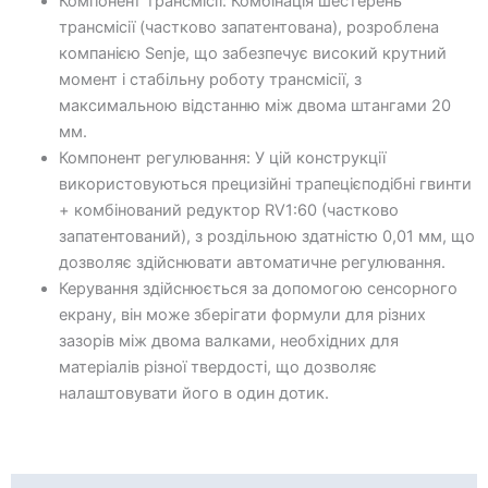
Компонент трансмісії: Комбінація шестерень
трансмісії (частково запатентована), розроблена
компанією Senje, що забезпечує високий крутний
момент і стабільну роботу трансмісії, з
максимальною відстанню між двома штангами 20
мм.
Компонент регулювання: У цій конструкції
використовуються прецизійні трапецієподібні гвинти
+ комбінований редуктор RV1:60 (частково
запатентований), з роздільною здатністю 0,01 мм, що
дозволяє здійснювати автоматичне регулювання.
Керування здійснюється за допомогою сенсорного
екрану, він може зберігати формули для різних
зазорів між двома валками, необхідних для
матеріалів різної твердості, що дозволяє
налаштовувати його в один дотик.