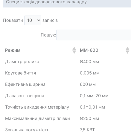
Специфікація двовалкового каландру
Показати
записів
Пошук:
Режим
ММ-600
Діаметр ролика
Ø400 мм
Кругове биття
0,005 мм
Ефективна ширина
600 мм
Діапазон товщини
0,1 мм-20 мм
Точність викидання матеріалу
0,1±0,01 мм
Максимальний діаметр плівки
Ø250 мм
Загальна потужність
7,5 КВТ