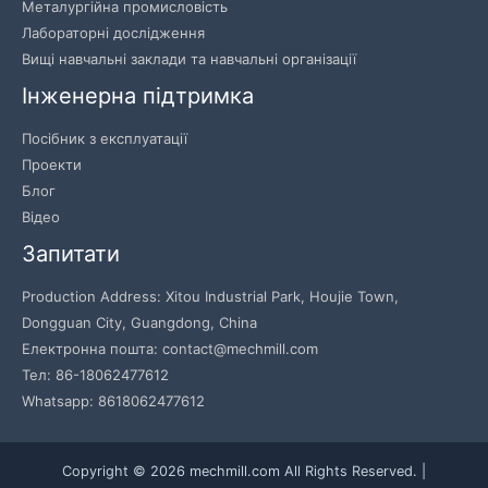
Металургійна промисловість
Лабораторні дослідження
Вищі навчальні заклади та навчальні організації
Інженерна підтримка
Посібник з експлуатації
Проекти
Блог
Відео
Запитати
Production Address: Xitou Industrial Park, Houjie Town,
Dongguan City, Guangdong, China
Електронна пошта: contact@mechmill.com
Тел: 86-18062477612
Whatsapp: 8618062477612
Copyright © 2026 mechmill.com All Rights Reserved. |