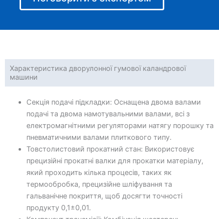
Характеристика дворулонної гумової каландрової
машини
Секція подачі підкладки: Оснащена двома валами
подачі та двома намотувальними валами, всі з
електромагнітними регуляторами натягу порошку та
пневматичними валами плиткового типу.
Товстолистовий прокатний стан: Використовує
прецизійні прокатні валки для прокатки матеріалу,
який проходить кілька процесів, таких як
термообробка, прецизійне шліфування та
гальванічне покриття, щоб досягти точності
продукту 0,1±0,01.