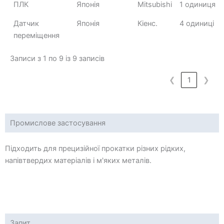
ПЛК
Японія
Mitsubishi
1 одиниця
Датчик
Японія
Кіенс.
4 одиниці
переміщення
Записи з 1 по 9 із 9 записів
❮
1
❯
Промислове застосування
Підходить для прецизійної прокатки різних рідких,
напівтвердих матеріалів і м'яких металів.
Запит