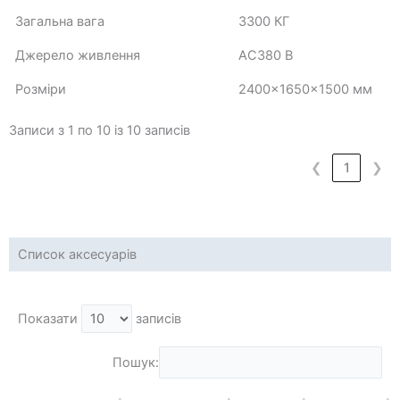
Загальна вага
3300 КГ
Джерело живлення
AC380 В
Розміри
2400x1650x1500 мм
Записи з 1 по 10 із 10 записів
❮
1
❯
Список аксесуарів
Показати
записів
Пошук: