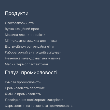
Продукти
Двохвалковий стан
Вулканізаційний прес
Машина для лиття плівки
Міні-видувна машина для плівки
Екструзійно-грануляційна лінія
Лабораторний внутрішній змішувач
Невелика каландрувальна машина
Малий термопластавтомат
Галузі промисловості
Гумова промисловість
Промисловість пластмас
Хімічна промисловість
Дослідження полімерних матеріалів
Фармацевтична та харчова промисловість