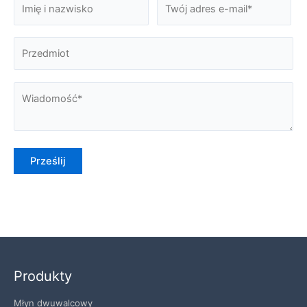
Produkty
Młyn dwuwalcowy