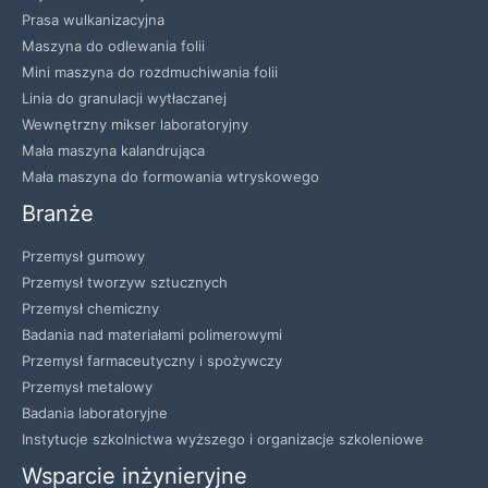
Prasa wulkanizacyjna
Maszyna do odlewania folii
Mini maszyna do rozdmuchiwania folii
Linia do granulacji wytłaczanej
Wewnętrzny mikser laboratoryjny
Mała maszyna kalandrująca
Mała maszyna do formowania wtryskowego
Branże
Przemysł gumowy
Przemysł tworzyw sztucznych
Przemysł chemiczny
Badania nad materiałami polimerowymi
Przemysł farmaceutyczny i spożywczy
Przemysł metalowy
Badania laboratoryjne
Instytucje szkolnictwa wyższego i organizacje szkoleniowe
Wsparcie inżynieryjne