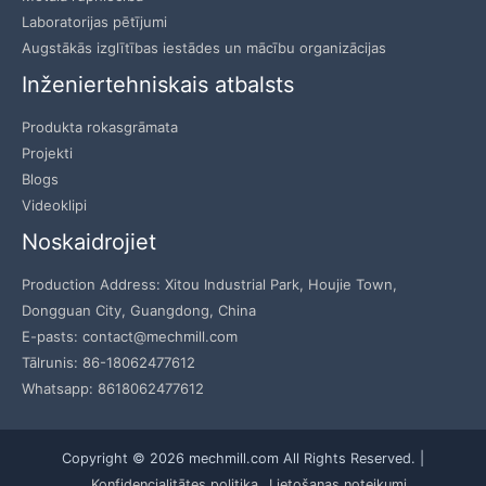
Laboratorijas pētījumi
Augstākās izglītības iestādes un mācību organizācijas
Inženiertehniskais atbalsts
Produkta rokasgrāmata
Projekti
Blogs
Videoklipi
Noskaidrojiet
Production Address: Xitou Industrial Park, Houjie Town,
Dongguan City, Guangdong, China
E-pasts: contact@mechmill.com
Tālrunis: 86-18062477612
Whatsapp: 8618062477612
Copyright © 2026 mechmill.com All Rights Reserved. |
Konfidencialitātes politika
Lietošanas noteikumi