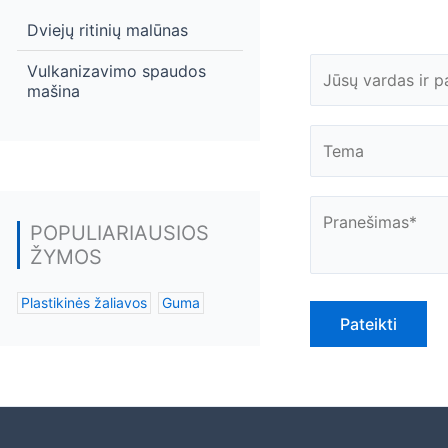
Dviejų ritinių malūnas
Vulkanizavimo spaudos
mašina
POPULIARIAUSIOS
ŽYMOS
Plastikinės žaliavos
Guma