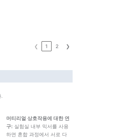
❮
1
2
❯
.
머티리얼 상호작용에 대한 연
구:
실험실 내부 믹서를 사용
하면 혼합 과정에서 서로 다