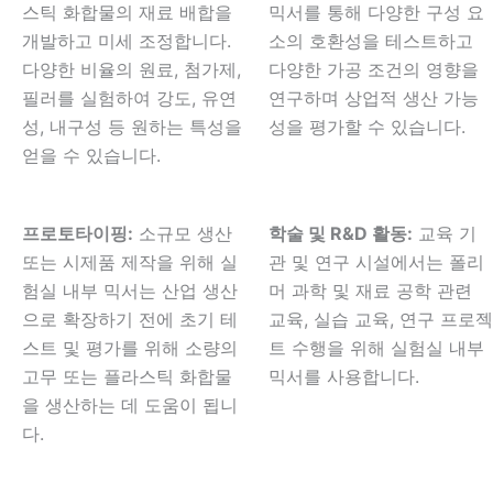
스틱 화합물의 재료 배합을
믹서를 통해 다양한 구성 요
개발하고 미세 조정합니다.
소의 호환성을 테스트하고
다양한 비율의 원료, 첨가제,
다양한 가공 조건의 영향을
필러를 실험하여 강도, 유연
연구하며 상업적 생산 가능
성, 내구성 등 원하는 특성을
성을 평가할 수 있습니다.
얻을 수 있습니다.
프로토타이핑:
소규모 생산
학술 및 R&D 활동:
교육 기
또는 시제품 제작을 위해 실
관 및 연구 시설에서는 폴리
험실 내부 믹서는 산업 생산
머 과학 및 재료 공학 관련
으로 확장하기 전에 초기 테
교육, 실습 교육, 연구 프로젝
스트 및 평가를 위해 소량의
트 수행을 위해 실험실 내부
고무 또는 플라스틱 화합물
믹서를 사용합니다.
을 생산하는 데 도움이 됩니
다.