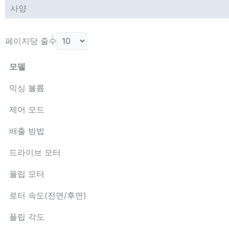
사양
페이지당 줄수
모델
믹싱 볼륨
제어 모드
배출 방법
드라이브 모터
플립 모터
로터 속도(전면/후면)
플립 각도