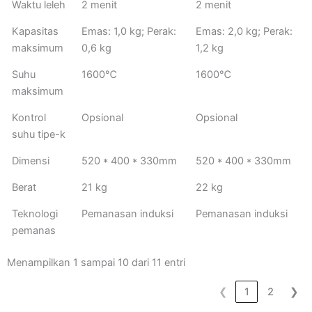
Waktu leleh
2 menit
2 menit
Kapasitas
Emas: 1,0 kg; Perak:
Emas: 2,0 kg; Perak:
maksimum
0,6 kg
1,2 kg
Suhu
1600℃
1600℃
maksimum
Kontrol
Opsional
Opsional
suhu tipe-k
Dimensi
520 * 400 * 330mm
520 * 400 * 330mm
Berat
21 kg
22 kg
Teknologi
Pemanasan induksi
Pemanasan induksi
pemanas
Menampilkan 1 sampai 10 dari 11 entri
❮
1
2
❯