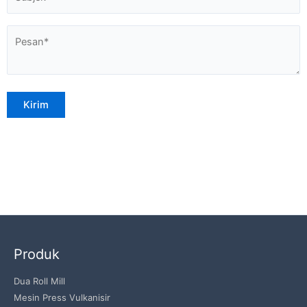
Produk
Dua Roll Mill
Mesin Press Vulkanisir