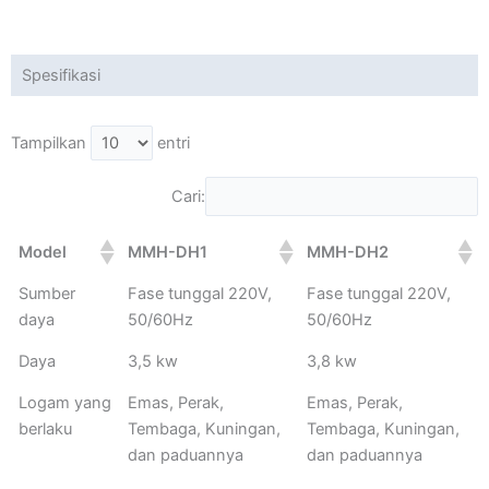
Spesifikasi
Tampilkan
entri
Cari:
Model
MMH-DH1
MMH-DH2
Sumber
Fase tunggal 220V,
Fase tunggal 220V,
daya
50/60Hz
50/60Hz
Daya
3,5 kw
3,8 kw
Logam yang
Emas, Perak,
Emas, Perak,
berlaku
Tembaga, Kuningan,
Tembaga, Kuningan,
dan paduannya
dan paduannya