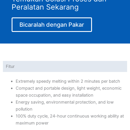
Peralatan Sekarang
Bicaralah dengan Pakar
Fitur
Extremely speedy melting within 2 minutes per batch
Compact and portable design, light weight, economic
space occupation, and easy installation
Energy saving, environmental protection, and low
pollution
100% duty cycle, 24-hour continuous working ability at
maximum power