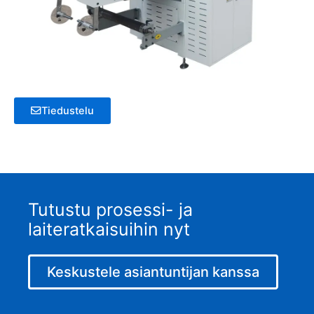
Tiedustelu
Tutustu prosessi- ja
laiteratkaisuihin nyt
Keskustele asiantuntijan kanssa