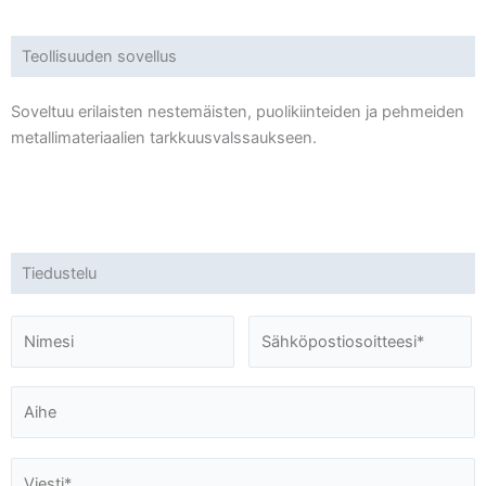
Teollisuuden sovellus
Soveltuu erilaisten nestemäisten, puolikiinteiden ja pehmeiden
metallimateriaalien tarkkuusvalssaukseen.
Tiedustelu