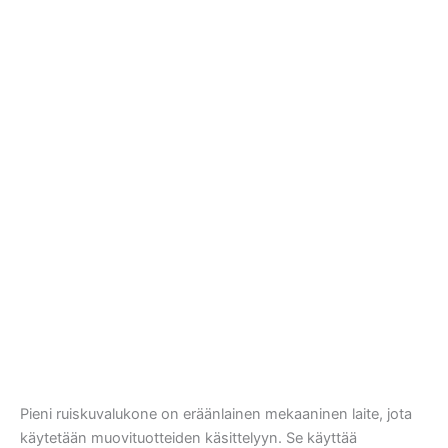
Pieni ruiskuvalukone on eräänlainen mekaaninen laite, jota
käytetään muovituotteiden käsittelyyn. Se käyttää