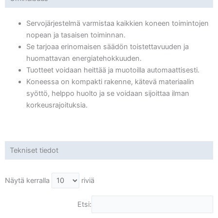
Servojärjestelmä varmistaa kaikkien koneen toimintojen
nopean ja tasaisen toiminnan.
Se tarjoaa erinomaisen säädön toistettavuuden ja
huomattavan energiatehokkuuden.
Tuotteet voidaan heittää ja muotoilla automaattisesti.
Koneessa on kompakti rakenne, kätevä materiaalin
syöttö, helppo huolto ja se voidaan sijoittaa ilman
korkeusrajoituksia.
Tekniset tiedot
Näytä kerralla
riviä
Etsi: