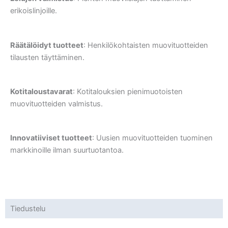
erikoislinjoille.
Räätälöidyt tuotteet
: Henkilökohtaisten muovituotteiden
tilausten täyttäminen.
Kotitaloustavarat
: Kotitalouksien pienimuotoisten
muovituotteiden valmistus.
Innovatiiviset tuotteet
: Uusien muovituotteiden tuominen
markkinoille ilman suurtuotantoa.
Tiedustelu