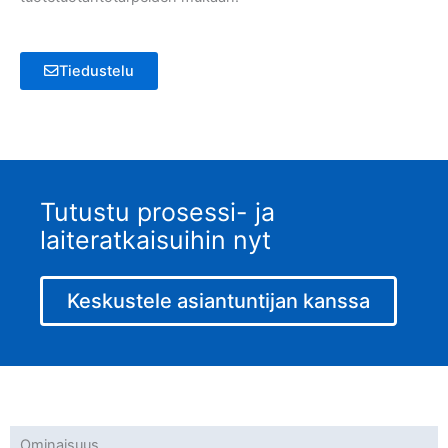
Tiedustelu
Tutustu prosessi- ja
laiteratkaisuihin nyt
Keskustele asiantuntijan kanssa
Ominaisuus