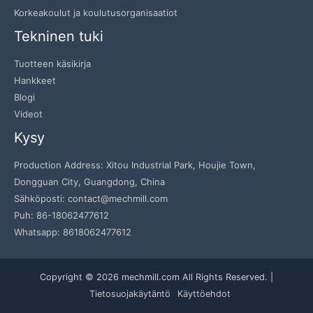
Korkeakoulut ja koulutusorganisaatiot
Tekninen tuki
Tuotteen käsikirja
Hankkeet
Blogi
Videot
Kysy
Production Address: Xitou Industrial Park, Houjie Town,
Dongguan City, Guangdong, China
Sähköposti: contact@mechmill.com
Puh: 86-18062477612
Whatsapp: 8618062477612
Copyright © 2026 mechmill.com All Rights Reserved. |
Tietosuojakäytäntö
Käyttöehdot